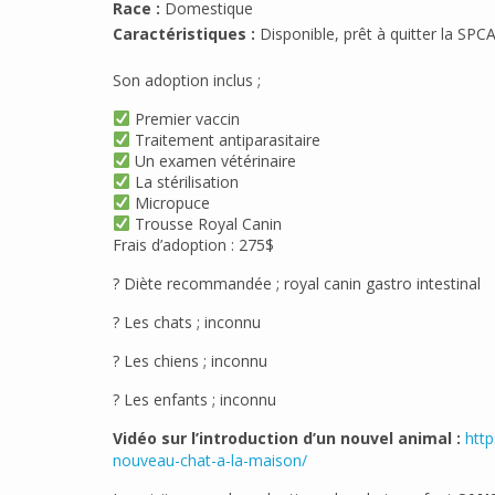
Race :
Domestique
Caractéristiques :
Disponible, prêt à quitter la SPC
Son adoption inclus ;
Premier vaccin
Traitement antiparasitaire
Un examen vétérinaire
La stérilisation
Micropuce
Trousse Royal Canin
Frais d’adoption : 275$
? Diète recommandée ; royal canin gastro intestinal
? Les chats ; inconnu
? Les chiens ; inconnu
? Les enfants ; inconnu
Vidéo sur l’introduction d’un nouvel animal :
http
nouveau-chat-a-la-maison/