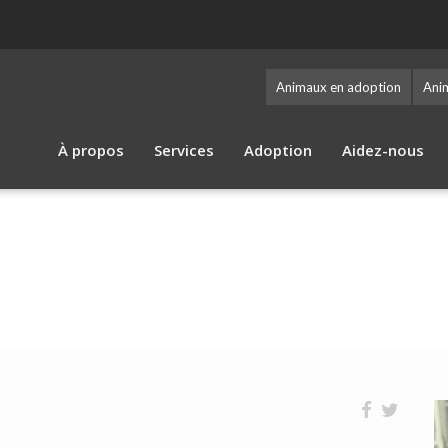
Animaux en adoption
Ani
À propos
Services
Adoption
Aidez-nous