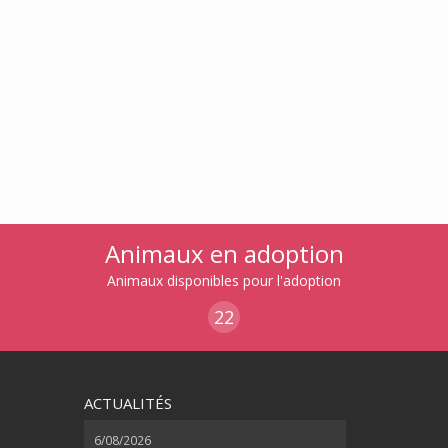
Animaux en adoption
Animaux disponibles pour l'adoption
22
ACTUALITÉS
6/08/2026