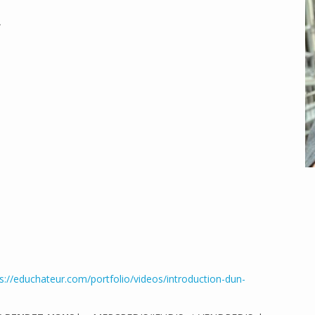
A
s://educhateur.com/portfolio/videos/introduction-dun-